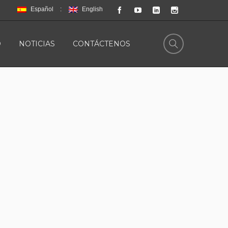
Español
English
O
NOTICIAS
CONTÁCTENOS