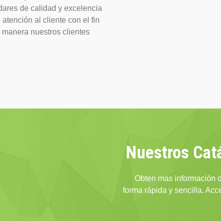
dares de calidad y excelencia
atención al cliente con el fin
a manera nuestros clientes
Nuestros Cat
Obten mas información d
forma rápida y sencilla. Ac