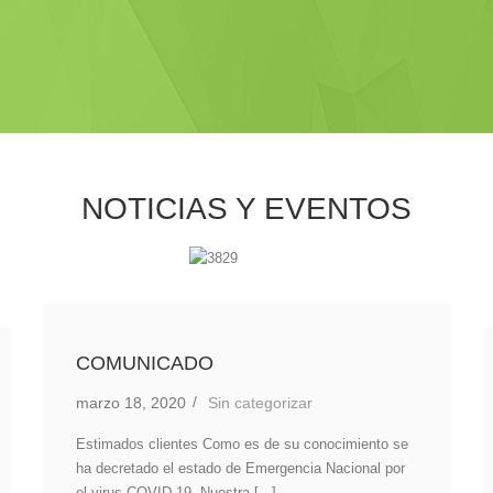
NOTICIAS Y EVENTOS
FERTISUR en Trujillo 2019 –
Fertilizantes para la agricultura
ento se
marzo 13, 2019
Fertilizantes
,
Noticias
nal por