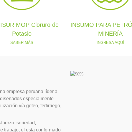
ISUR MOP Cloruro de
INSUMO PARA PETRÓ
Potasio
MINERÍA
SABER MÁS
INGRESA AQUÍ
una empresa peruana líder a
s, diseñados especialmente
lización vía goteo, fertirriego,
fuerzo, seriedad,
 trabajo, el esta conformado