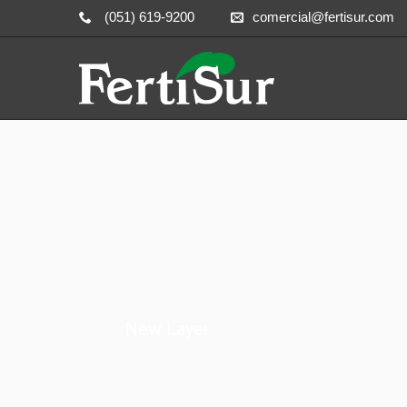
(051) 619-9200
comercial@fertisur.com
New Layer